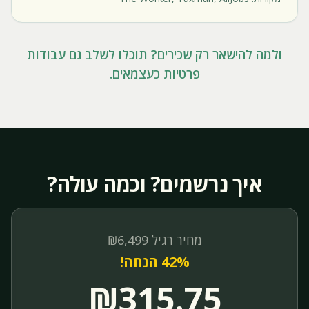
ולמה להישאר רק שכירים? תוכלו לשלב גם עבודות
פרטיות כעצמאים.
איך נרשמים? וכמה עולה?
מחיר רגיל ₪6,499
42% הנחה!
₪315.75