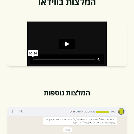
המלצות בווידאו
המלצות נוספות