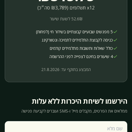
x12 תשלומים (₪3,789 סה״כ)
52.6₪ לשעת שיעור
5 מפגשים שבועיים קבוצתיים בשידור חי (לפחות)
כניסה לקבוצת התלמידים לתמיכה ונטוורקינג
כולל שאלות ותשובות מתלמידים קודמים
4 שיעורים בחינם לצפייה לפני ההרשמה
המבצע בתוקף עד:
21.8.2026
הירשמו לשיחת היכרות ללא עלות
ממלאים את הפרטים, מקבלים מייל ו-SMS ועוברים לקביעת פגישה