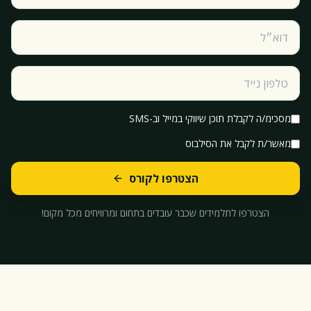
מסכימ/ה לקבלת תוכן שיווקי במייל וב-SMS
מאשר/ת לקבל את הסילבוס
הצטרפו לקורס
הצטרפו לתלמידים שכבר עובדים בתחום ומרוויחים מכל מקום!