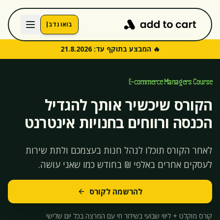
בואו נדבר
🔥 המבצע בתוקף עד:
21.8.2026
E-commerce Managers Course
הקורס שיכשיר אותך להגדיל
הכנסה ורווחים בחנויות אינטרנט
לאחר הקורס תוכלו לנהל חנות בעצמכם ולתת שירות
לעסקים אחרים באלפי ₪ בחודש כמו שאני עושה.
להרשמה לקורס
קורס מוקלט + ליווי שבועי בשידור חי עם המרצה בכל יום שלישי