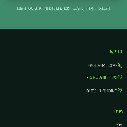
הצטרפו לתלמידים שכבר עובדים בתחום ומרוויחים מכל מקום!
צור קשר
054-944-3097
שלחו וואטסאפ
האומנות 1, נתניה
ניווט
בית