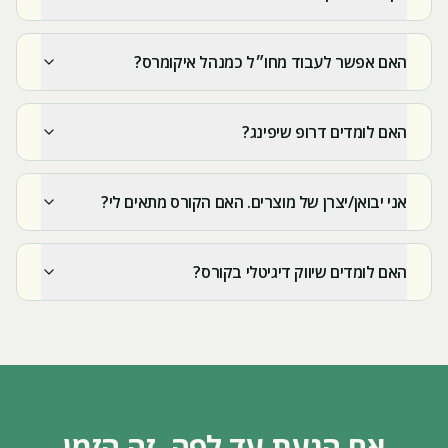
האם אפשר לעבוד מחו״ל כמנהל איקומרס?
האם לומדים דרופ שיפינג?
אני יבואן/יצרן של מוצרים. האם הקורס מתאים לי?
האם לומדים שיווק דיגיטלי בקורס?
אם הגעת עד לפה, זה הזמן