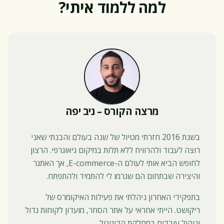
למה ללמוד איתי?
מרצה הקורס – ניב יפה
בשנת 2016 חזרתי מטיול של שנה בעולם והבנתי שאני
רוצה לעבוד ולהרוויח ללא תלות במיקום גיאוגרפי. הרצון
לחופש הביא אותי לעולם ה-E-commerce, אך האתגר
והיצירה שבתחום הם שגרמו לי להתמיד ולהתפתח.
בתפקידי האחרון ניהלתי את פעילות האיקומרס של
ריקושט. הייתי אחראי על אתר הסחר, מועדון לקוחות גדול
וניהול עובדים במחלקת הדיגיטל.