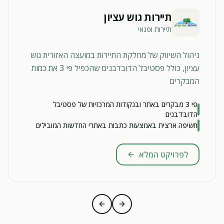
תיירות גוש עציון
תיירות ופנאי
ניהול השיווק של מחלקת התיירות במועצה האזורית גוש
עציון, כולל פסטיבל הדובדבנים שהכפיל פי 3 את כמות
המבקרים
פי 3 מבקרים באתר ובנקודות המרכזיות של פסטיבל
הדובדבנים
חשיפה ארצית באמצעות כתבות באתרי החדשות המובילים
לפרויקט המלא
Previous slide
Next slide