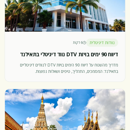
נוודות דיגיטלית
6 דקות
דיווח 90 ימים בויזת DTV נווד דיגיטלי בתאילנד
מדריך מהשטח על דיווח 90 הימים בויזת DTV לנוודים דיגיטליים
בתאילנד: המסמכים, התהליך, טיפים ושאלות נפוצות.