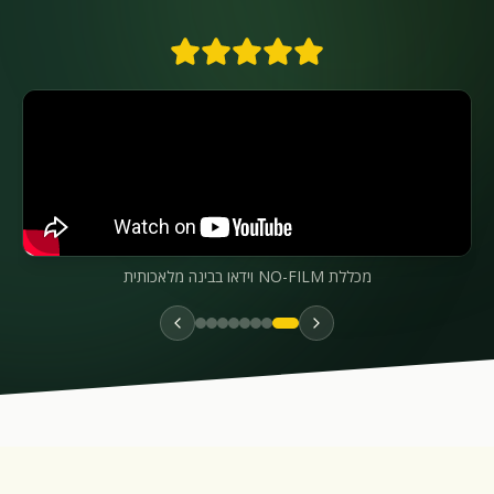
מכללת NO-FILM וידאו בבינה מלאכותית