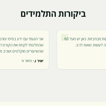
ביקורות התלמידים
עשיתי מלא קורסים עם המון שעות מבוזבזות. כאן יש מעל 60
אני הגעתי עם ידע בסיסי ומרג
 לעשות. שאפו לניב.
שהחלטתי לקחת את הקורס הז
שהשיעורים מוקלטים ושניב מע
יאיר ו.
•
מחזור א'