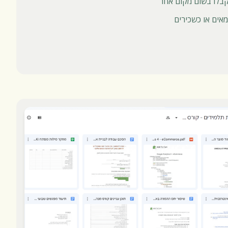
קבלו בשום מקום אחר
אים או כשכירים