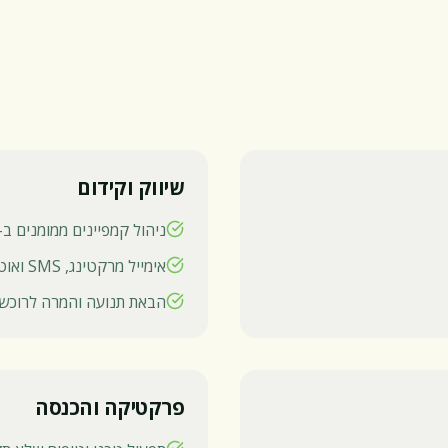
שיווק וקידום
ניהול קמפיינים ממומנים ב-Meta & Google
אימייל מרקטינג, SMS ואוטומציות
הבאת תנועה והמרה לרוכש
פרקטיקה והכנסה