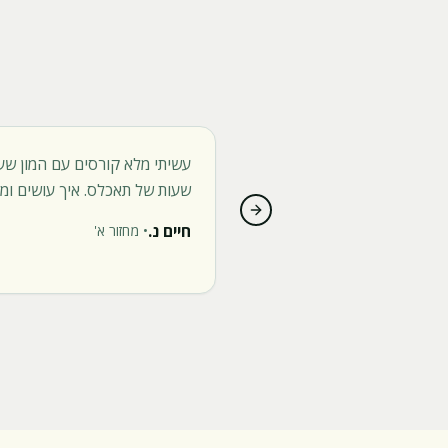
שעות של תאכלס. איך עושים ומה
Next slide
חיים נ.
•
מחזור א'