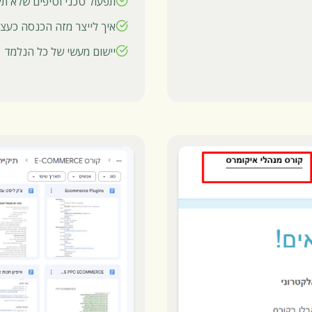
תפעול טכני וטיפים שלא ת
איך לייצר מזה הכנסה כעצמ
יישום מעשי של כל הנלמד