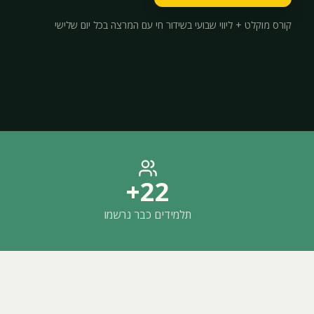
קורס מוקלט + ליווי שבועי בשידור חי עם המרצה בכל יום שלישי
22+
תלמידים כבר נרשמו