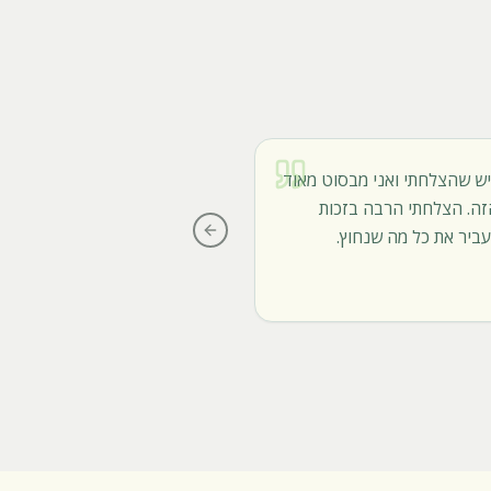
יש שהצלחתי ואני מבסוט מאוד
עברתי את שולי רווח ומתחרים
ה. הצלחתי הרבה בזכות
לקורס שלך. חלק מעולה בעינ
ביר את כל מה שנחוץ.
Previous slide
ליאת מ.
•
מחזור א'