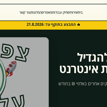
בית
שירותים
תיק עבודות
מאמרים
המלצות
צור קשר
🔥 המבצע בתוקף עד:
21.8.2026
הגדיל
ת אינטרנט
קים אחרים באלפי ₪ בחודש