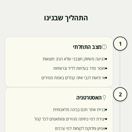
התהליך שבנינו
1
מצב התחלתי
הגיעה משיווק חובבני שלא הניב תוצאות
חוסר סדר בעלויות לליד וברווחיות
אי ודאות לגבי איזה קהלים באמת ממירים
2
האסטרטגיה
בניית אתר חכם בבינה מלאכותית
יצירת דפי נחיתה מהירים ומותאמים לכל קהל
אפיון וחלוקת לקוחות לפי צרכים