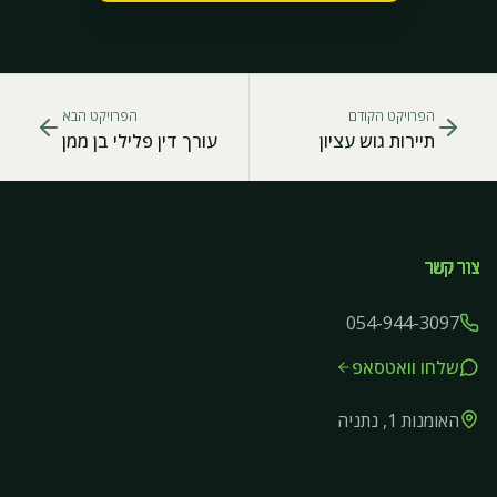
הפרויקט הקודם
הפרויקט הבא
תיירות גוש עציון
עורך דין פלילי בן ממן
צור קשר
054-944-3097
שלחו וואטסאפ
האומנות 1, נתניה