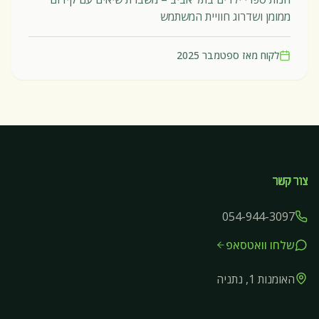
ממומן ושדרוג חוויית המשתמש
לקוח מאז
ספטמבר 2025
צור קשר
054-944-3097
שלחו וואטסאפ
האומנות 1, נתניה