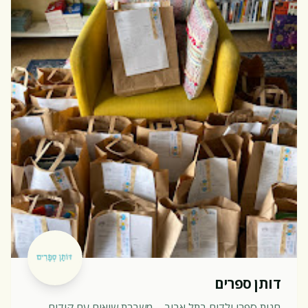
דותן ספרים
חנות ספרי ילדים בתל אביב – משברת שיאים עם קידום