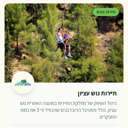
תיירות ופנאי
תיירות גוש עציון
ניהול השיווק של מחלקת התיירות במועצה האזורית גוש
עציון, כולל פסטיבל הדובדבנים שהכפיל פי 3 את כמות
המבקרים