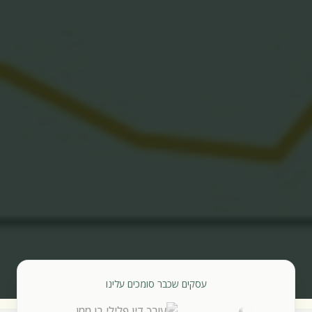
עסקים שכבר סומכים עלינו