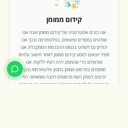
קידום ממומן
אנו בונים אסטרטגיה של קידום ממומן שבה אנו
שולטים במסרים שיוצאים, בפלטפורמה ובכך אנו
יכולים גם לשלוט בכמות ההכנסות המתקבלת. אנו
תמיד יוצאים למסע קידום ממומן לאחר חישוב עלויות
ומרווחים כדי שהמסע יהיה רווחי ללקוח. אנו
מתמחים בפרסום ממומן במגוון פלטפורמות ובכך
יודעים לספק רשת פרסומית רחבה ומתאימה לפי
הצרכים של לקוחות החברה שמחפשים את השירות
או המוצר שלכם.
תיק עבודות
מאמרים על פרסום ממומן