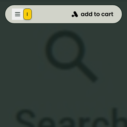
בואו נדבר